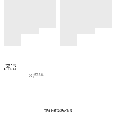
評語
3 評語
商舖
退貨及退款政策